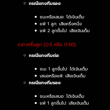
กรณีแทงทีมรอง
:
ชนะหรือเสมอ: ได้เงินเต็ม
แพ้ 1 ลูก: เสียครึ่งหนึ่ง
แพ้ 2 ลูกขึ้นไป: เสียเงินเต็ม
ราคาครึ่งลูก (0.5 หรือ 0.50)
กรณีแทงทีมต่อ
:
ชนะ 1 ลูกขึ้นไป: ได้เงินเต็ม
เสมอหรือแพ้: เสียเงินเต็ม
กรณีแทงทีมรอง
:
ชนะหรือเสมอ: ได้เงินเต็ม
แพ้ 1 ลูกขึ้นไป: เสียเงินเต็ม