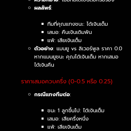
ผลลัพธ์
:
ทีมที่คุณแทงชนะ: ได้เงินเต็ม
เสมอ: คืนเงินเดิมพัน
แพ้: เสียเงินเต็ม
ตัวอย่าง
: แมนยู vs ลิเวอร์พูล ราคา 0.0
หากแมนยูชนะ คุณได้เงินเต็ม หากเสมอ
ได้เงินคืน
ราคาเสมอควบครึ่ง (0-0.5 หรือ 0.25)
กรณีแทงทีมต่อ
:
ชนะ 1 ลูกขึ้นไป: ได้เงินเต็ม
เสมอ: เสียครึ่งหนึ่ง
แพ้: เสียเงินเต็ม