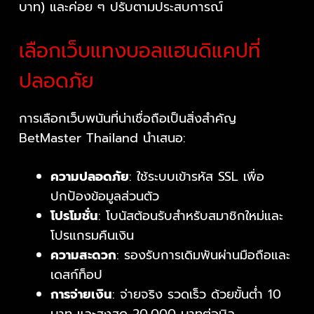
บาท) และค่อย ๆ ปรับตามประสบการณ์
เลือกเว็บแทงบอลแฮนดิแคปที่
ปลอดภัย
การเลือกเว็บพนันที่น่าเชื่อถือเป็นสิ่งสำคัญ
BetMaster Thailand นำเสนอ:
ความปลอดภัย
: ใช้ระบบเข้ารหัส SSL เพื่อ
ปกป้องข้อมูลส่วนตัว
โปรโมชั่น
: โบนัสต้อนรับสำหรับสมาชิกใหม่และ
โปรแกรมคืนเงิน
ความสะดวก
: รองรับการเดิมพันผ่านมือถือและ
เดสก์ท็อป
การจ่ายเงิน
: จ่ายจริง รวดเร็ว ด้วยขั้นต่ำ 10