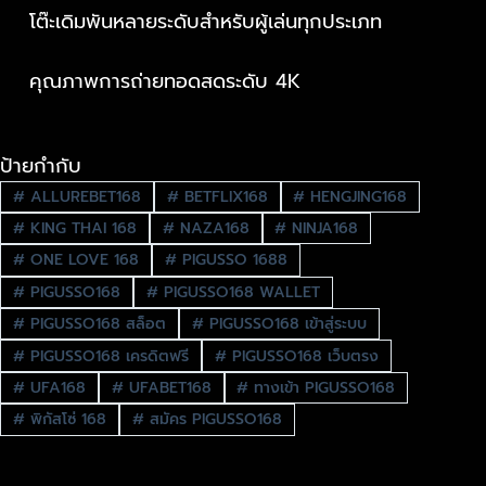
โต๊ะเดิมพันหลายระดับสำหรับผู้เล่นทุกประเภท
คุณภาพการถ่ายทอดสดระดับ 4K
ป้ายกำกับ
#
ALLUREBET168
#
BETFLIX168
#
HENGJING168
#
KING THAI 168
#
NAZA168
#
NINJA168
#
ONE LOVE 168
#
PIGUSSO 1688
#
PIGUSSO168
#
PIGUSSO168 WALLET
#
PIGUSSO168 สล็อต
#
PIGUSSO168 เข้าสู่ระบบ
#
PIGUSSO168 เครดิตฟรี
#
PIGUSSO168 เว็บตรง
#
UFA168
#
UFABET168
#
ทางเข้า PIGUSSO168
#
พิกัสโซ่ 168
#
สมัคร PIGUSSO168