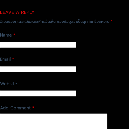
LEAVE A REPLY
อีเมลของคุณจะไม่แสดงให้คนอื่นเห็น
ช่องข้อมูลจำเป็นถูกทำเครื่องหมาย
*
Name
*
Email
*
Website
Add Comment
*