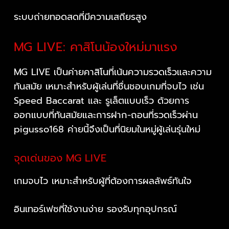
ระบบถ่ายทอดสดที่มีความเสถียรสูง
MG LIVE: คาสิโนน้องใหม่มาแรง
MG LIVE เป็นค่ายคาสิโนที่เน้นความรวดเร็วและความ
ทันสมัย เหมาะสำหรับผู้เล่นที่ชื่นชอบเกมที่จบไว เช่น
Speed Baccarat และ รูเล็ตแบบเร็ว ด้วยการ
ออกแบบที่ทันสมัยและการฝาก-ถอนที่รวดเร็วผ่าน
pigusso168 ค่ายนี้จึงเป็นที่นิยมในหมู่ผู้เล่นรุ่นใหม่
จุดเด่นของ MG LIVE
เกมจบไว เหมาะสำหรับผู้ที่ต้องการผลลัพธ์ทันใจ
อินเทอร์เฟซที่ใช้งานง่าย รองรับทุกอุปกรณ์