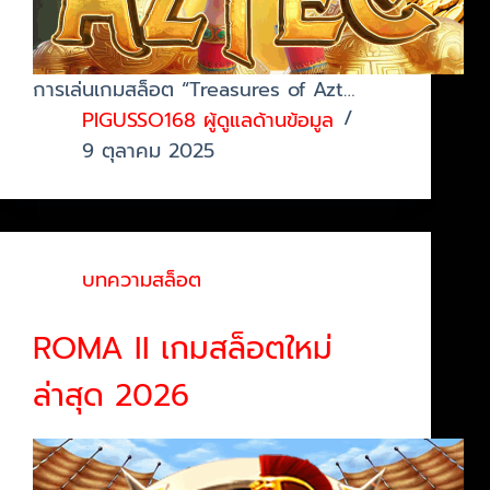
การเล่นเกมสล็อต “Treasures of Azt…
PIGUSSO168 ผู้ดูแลด้านข้อมูล
9 ตุลาคม 2025
บทความสล็อต
ROMA II เกมสล็อตใหม่
ล่าสุด 2026