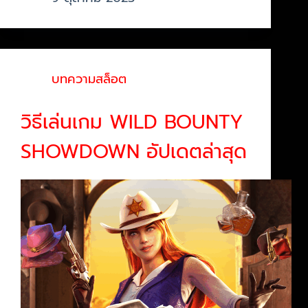
บทความสล็อต
วิธีเล่นเกม WILD BOUNTY
SHOWDOWN อัปเดตล่าสุด