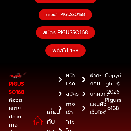
ทางเข้า PIGUSSO168
สมัคร PIGUSSO168
พิกัสโซ่ 168
หน้า
ฝาก-
Copyri
แรก
ถอน
ght ©
PIGUS
2026
SO168
สมัคร
บทความ
Piguss
คือจุด
ทาง
แผนผัง
o168
หมาย
เกี่ยว
เข้า
เว็บไซต์
ปลาย
กับ
โปร
ทาง
โม