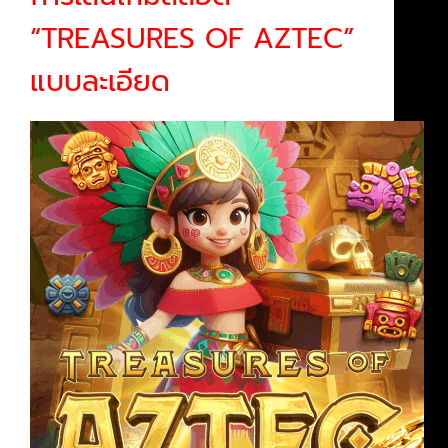
“TREASURES OF AZTEC”
แบบละเอียด