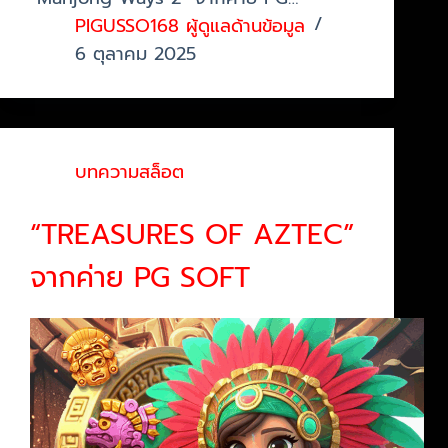
PIGUSSO168 ผู้ดูแลด้านข้อมูล
6 ตุลาคม 2025
บทความสล็อต
“TREASURES OF AZTEC”
จากค่าย PG SOFT