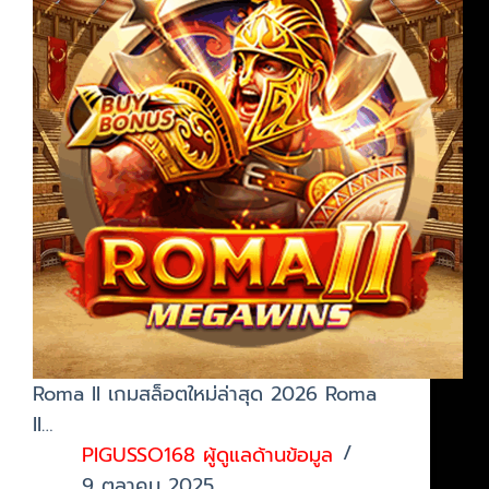
Roma II เกมสล็อตใหม่ล่าสุด 2026 Roma
II…
PIGUSSO168 ผู้ดูแลด้านข้อมูล
9 ตุลาคม 2025