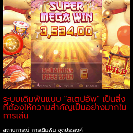
ระบบเดิมพันแบบ "สเตปอัพ" เป็นสิ่ง
ที่ต้องให้ความสำคัญเป็นอย่างมากใน
การเล่น
สถานการณ์
การเดิมพัน
จุดประสงค์