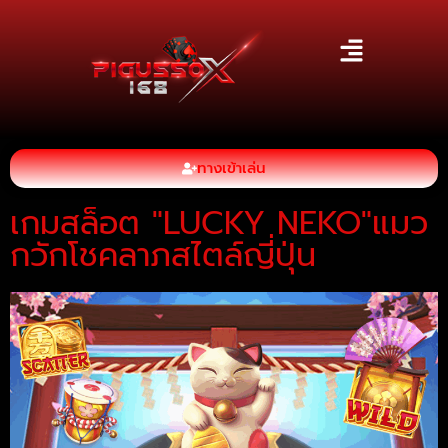
ทางเข้าเล่น
เกมสล็อต "LUCKY NEKO"แมว
กวักโชคลาภสไตล์ญี่ปุ่น