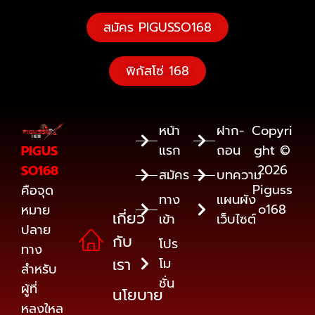
สมัคร PIGUSSO168
พิกัสโซ่ 168
หน้า
ฝาก-
Copyri
แรก
ถอน
ght ©
PIGUS
2026
SO168
สมัคร
บทความ
Piguss
คือจุด
ทาง
แผนผัง
o168
หมาย
เกี่ยว
เข้า
เว็บไซต์
ปลาย
กับ
โปร
ทาง
เรา
โม
สำหรับ
ชั่น
ผู้ที่
นโยบาย
หลงใหล