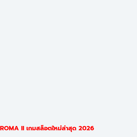
ROMA II เกมสล็อตใหม่ล่าสุด 2026
9 ตุลาคม 2025