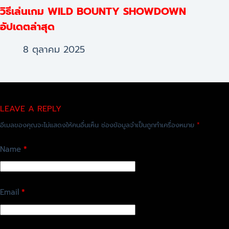
วิธีเล่นเกม WILD BOUNTY SHOWDOWN
อัปเดตล่าสุด
8 ตุลาคม 2025
LEAVE A REPLY
อีเมลของคุณจะไม่แสดงให้คนอื่นเห็น
ช่องข้อมูลจำเป็นถูกทำเครื่องหมาย
*
Name
*
Email
*
Website