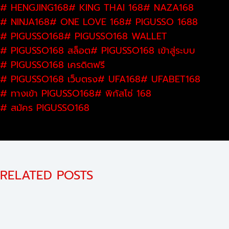
#
KING THAI 168
#
NAZA168
#
NINJA168
#
ONE LOVE 168
#
PIGUSSO 1688
#
PIGUSSO168
#
PIGUSSO168 WALLET
#
PIGUSSO168 สล็อต
#
PIGUSSO168 เข้าสู่ระบบ
#
PIGUSSO168 เครดิตฟรี
#
PIGUSSO168 เว็บตรง
#
UFA168
#
UFABET168
#
ทางเข้า PIGUSSO168
#
พิกัสโซ่ 168
#
สมัคร PIGUSSO168
RELATED POSTS