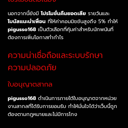
นอกจากนี้ยังมี
โปรโมชั่นคืนยอดเสีย
รายวันและ
โบนัสแนะนำเพื่อน
ที่ให้ค่าคอมมิชชันสูงถึง 5% ทำให้
pigusso168
เป็นตัวเลือกที่คุ้มค่าสำหรับนักพนันที่
ต้องการเพิ่มโอกาสทำกำไร
ความน่าเชื่อถือและระบบรักษา
ความปลอดภัย
ใบอนุญาตสากล
pigusso168
ดำเนินการภายใต้ใบอนุญาตจากหน่วย
งานสากลที่ได้รับการยอมรับ ทำให้มั่นใจได้ว่าเว็บนี้ถูก
ต้องตามกฎหมายและไม่มีการโกง