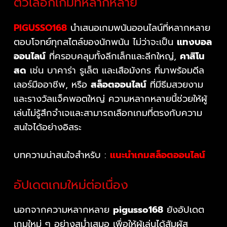
ตัวเลือกเกมที่หลากหลาย
PIGUSSO168
นำเสนอเกมพนันออนไลน์ที่หลากหลาย
ตอบโจทย์ทุกสไตล์ของนักพนัน ไม่ว่าจะเป็น
แทงบอล
ออนไลน์
ที่ครอบคลุมทั้งลีกเล็กและลีกใหญ่,
คาสิโน
สด
เช่น บาคาร่า รูเล็ต และเสือมังกร ที่มาพร้อมดีล
เลอร์มืออาชีพ, หรือ
สล็อตออนไลน์
ที่มีธีมสวยงาม
และรางวัลแจ็คพอตใหญ่ ความหลากหลายนี้ช่วยให้ผู้
เล่นไม่รู้สึกจำเจและสามารถเลือกเกมที่ตรงกับความ
สนใจได้อย่างอิสระ
บทความน่าสนใจสำหรับ :
แนะนำเกมสล็อตออนไลน์
อัปเดตเกมใหม่ต่อเนื่อง
นอกจากความหลากหลาย
pigusso168
ยังอัปเดต
เกมใหม่ ๆ อย่างสม่ำเสมอ เพื่อให้ผู้เล่นได้สัมผัส